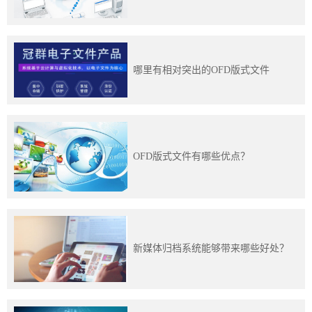
训
新
哪里有相对突出的OFD版式文件
闻
资
讯
OFD版式文件有哪些优点？
关
于
我
新媒体归档系统能够带来哪些好处？
们