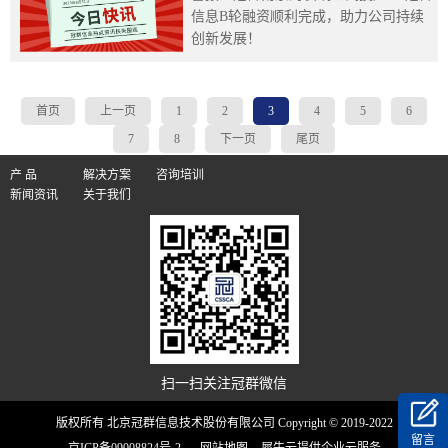
信息B轮融资顺利完成，助力公司持续
创新发展！
首页
上一页
1
2
3
4
5
6
7
8
下一页
尾页
产 品
解决方案
咨询培训
新闻资讯
关于我们
扫一扫关注冠群微信
版权所有 北京冠群信息技术股份有限公司 Copyright © 2019-2022
留言
京ICP备09008824号-2
网站地图
犀牛云提供企业云服务