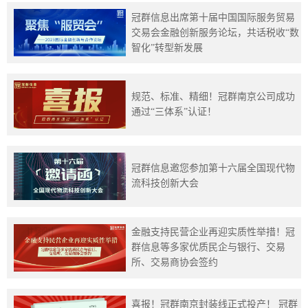
冠群信息出席第十届中国国际服务贸易
交易会金融创新服务论坛，共话税收“数
智化”转型新发展
规范、标准、精细！冠群南京公司成功
通过“三体系”认证！
冠群信息邀您参加第十六届全国现代物
流科技创新大会
金融支持民营企业再迎实质性举措！冠
群信息等多家优质民企与银行、交易
所、交易商协会签约
喜报！冠群南京封装线正式投产！ 冠群