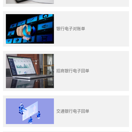
训
新
银行电子对账单
闻
资
讯
关
招商银行电子回单
于
我
们
交通银行电子回单