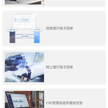
训
新
闻
招商银行电子回单
资
讯
关
于
网上银行电子回单
我
们
ERP管理系统有哪些优势