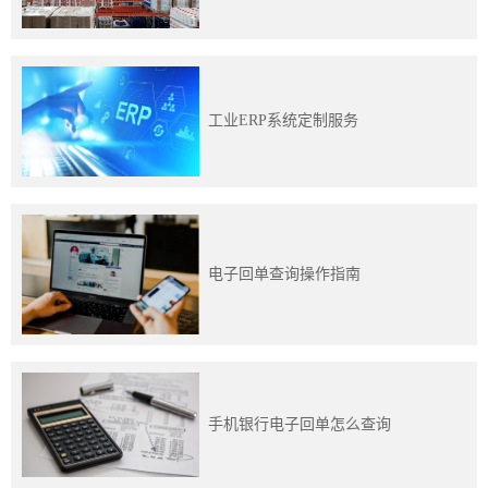
训
新
闻
工业ERP系统定制服务
资
讯
关
电子回单查询操作指南
于
我
们
手机银行电子回单怎么查询