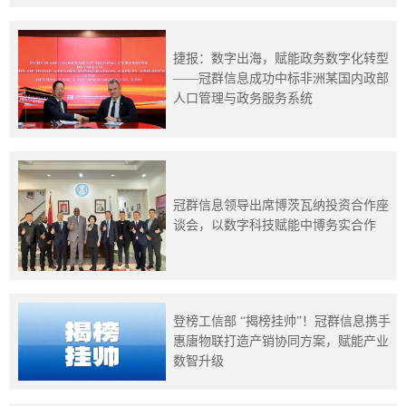
捷报：数字出海，赋能政务数字化转型
——冠群信息成功中标非洲某国内政部
人口管理与政务服务系统
冠群信息领导出席博茨瓦纳投资合作座
谈会，以数字科技赋能中博务实合作
登榜工信部 “揭榜挂帅”！冠群信息携手
惠唐物联打造产销协同方案，赋能产业
数智升级