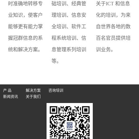
时准确地转移专
础培训、经典管
关于ICT 和信息
业知识，使客户
理培训、信息安
化的培训，为来
能够更有能力掌
全培训、软件工
自世界各地的数
握冠群信息的系
程系统培训、信
百名官员提供培
统和解决方案。
息管理系列培训
训业务。
等。
产 品
解决方案
咨询培训
新闻资讯
关于我们