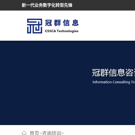
新一代业务数字化转型先锋
首页
>
咨询培训
>